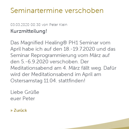
Seminartermine verschoben
03.03.2020 08:38
von
Peter Klein
Kurzmitteilung!
Das Magnified Healing® PH1 Seminar vom
April habe ich auf den 18.-19.7.2020 und das
Seminar Reprogrammierung vom März auf
den 5.-6.9.2020 verschoben. Der
Meditationsabend am 4. März fällt weg. Dafür
wird der Meditationsabend im April am
Ostersamstag 11.04. stattfinden!
Liebe Grüße
euer Peter
» Zurück