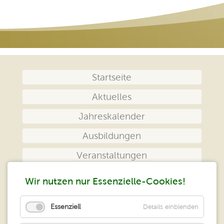
Navigation
Startseite
überspringen
Aktuelles
Jahreskalender
Ausbildungen
Veranstaltungen
Das Zentrum
Wir nutzen nur Essenzielle-Cookies!
Kontakt
Essenziell
Details einblenden
Impressum