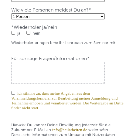
Pflichtfeld
Wie viele Personen meldest Du an?
*
Pflichtfeld
*
Wiederholer ja/nein
ja
nein
Wiederholer bringen bitte ihr Lehrbuch zum Seminar mit!
Für sonstige Fragen/Informationen?
Ich stimme zu, dass meine Angaben aus dem
Voranmeldungsformular zur Bearbeitung meiner Anmeldung und
Teilnahme erhoben und verarbeitet werden. Die Weitergabe an Dritte
findet nicht statt.
Du kannst Deine Einwilligung jederzeit für die
Hinweis:
Zukunft per E-Mail an
widerrufen.
info@heilarbeiten.de
Detaillierte Informationen zum Umgang mit Nutzerdaten