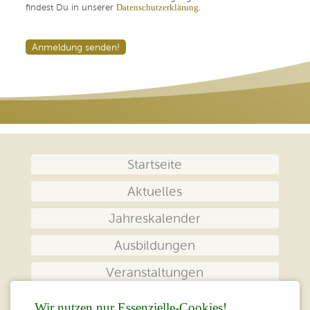
findest Du in unserer
.
Datenschutzerklärung
Anmeldung senden!
Navigation
Startseite
überspringen
Aktuelles
Jahreskalender
Ausbildungen
Veranstaltungen
Das Zentrum
Wir nutzen nur Essenzielle-Cookies!