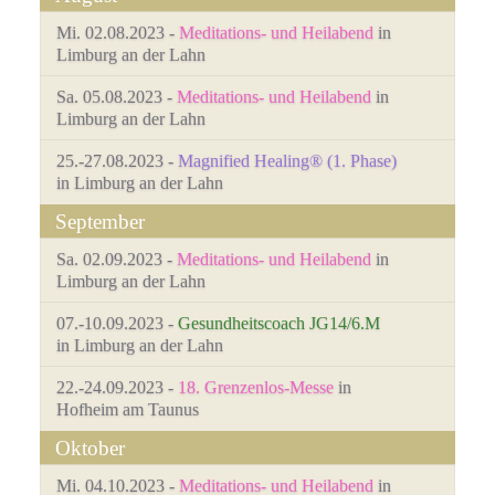
Mi. 02.08.2023 -
Meditations- und Heilabend
in
Limburg an der Lahn
Sa. 05.08.2023 -
Meditations- und Heilabend
in
Limburg an der Lahn
25.-27.08.2023 -
Magnified Healing® (1. Phase)
in Limburg an der Lahn
September
Sa. 02.09.2023 -
Meditations- und Heilabend
in
Limburg an der Lahn
07.-10.09.2023 -
Gesundheitscoach JG14/6.M
in Limburg an der Lahn
22.-24.09.2023 -
18. Grenzenlos-Messe
in
Hofheim am Taunus
Oktober
Mi. 04.10.2023 -
Meditations- und Heilabend
in