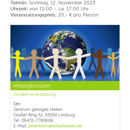
Termin:
Sonntag, 12. November 2023
Uhrzeit:
von 15:00 – ca. 17:00 Uhr
Veranstaltungspreis:
20,- € pro Person
Mitsingkonzert
Sonderveranstaltung
Ort
Zentrum geistiges Heilen
Großer Ring 52, 65550 Limburg
Tel. 06431-7780606
E-Mail:
peterklein@heilarbeiten.de